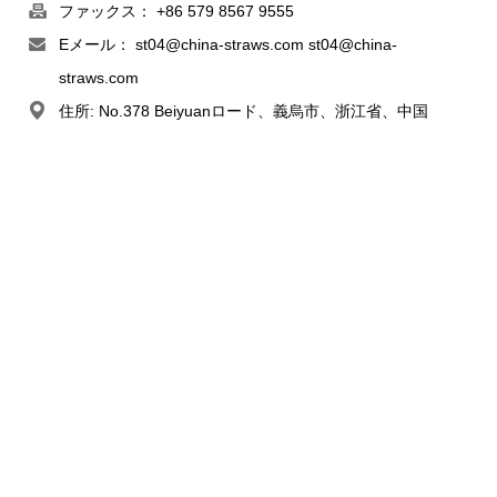
ファックス： +86 579 8567 9555
Eメール：
st04@china-straws.com
st04@china-
straws.com
住所: No.378 Beiyuanロード、義烏市、浙江省、中国