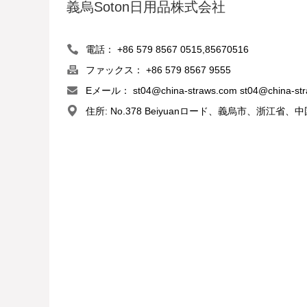
義烏Soton日用品株式会社
電話： +86 579 8567 0515,85670516
ファックス： +86 579 8567 9555
Eメール：
st04@china-straws.com
st04@china-st
住所: No.378 Beiyuanロード、義烏市、浙江省、中