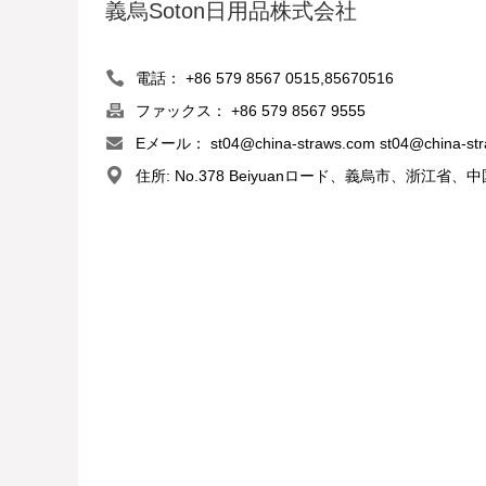
義烏Soton日用品株式会社
電話： +86 579 8567 0515,85670516
ファックス： +86 579 8567 9555
Eメール：
st04@china-straws.com
st04@china-st
住所: No.378 Beiyuanロード、義烏市、浙江省、中