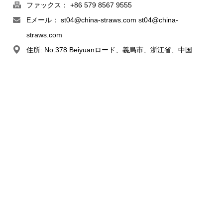
ファックス： +86 579 8567 9555
Eメール：
st04@china-straws.com
st04@china-
straws.com
住所: No.378 Beiyuanロード、義烏市、浙江省、中国